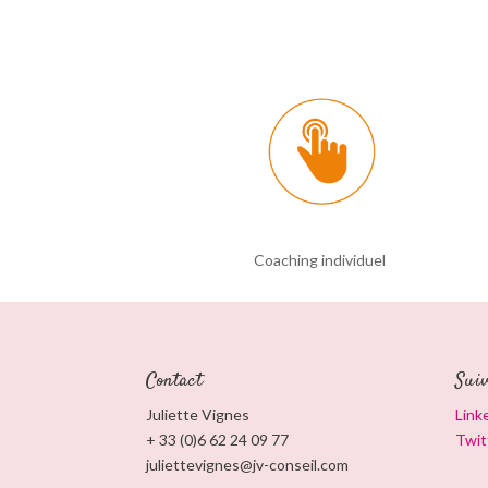
Coaching individuel
Contact
Sui
Juliette Vignes
Link
+ 33 (0)6 62 24 09 77
Twit
juliettevignes@jv-conseil.com