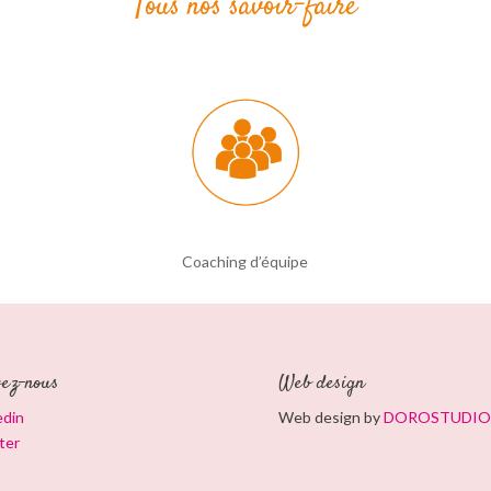
Tous nos savoir-faire
Coaching d’équipe
vez-nous
Web design
edin
Web design by
DOROSTUDIO
ter