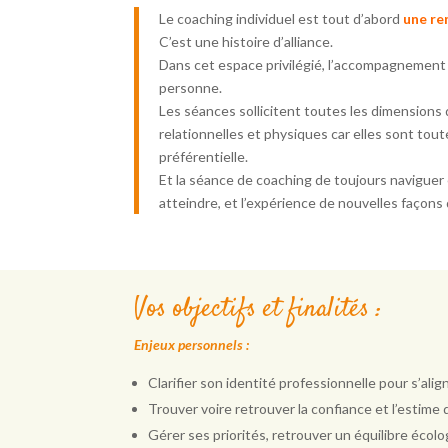
Le coaching individuel est tout d’abord
une re
C’est une histoire d’alliance.
Dans cet espace privilégié, l’accompagnement se
personne.
Les séances sollicitent toutes les dimensions 
relationnelles et physiques car elles sont to
préférentielle.
Et la séance de coaching de toujours naviguer e
atteindre, et l’expérience de nouvelles façons
Vos objectifs et finalités :
Enjeux personnels :
Clarifier son identité professionnelle pour s’a
Trouver voire retrouver la confiance et l’estime
Gérer ses priorités, retrouver un équilibre écolo