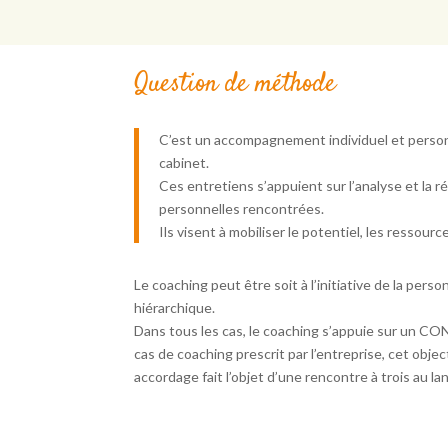
Question de méthode
C’est un accompagnement individuel et personn
cabinet.
Ces entretiens s’appuient sur l’analyse et la r
personnelles rencontrées.
Ils visent à mobiliser le potentiel, les ressour
Le coaching peut être soit à l’initiative de la perso
hiérarchique.
Dans tous les cas, le coaching s’appuie sur un C
cas de coaching prescrit par l’entreprise, cet obje
accordage fait l’objet d’une rencontre à trois au l