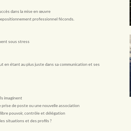
succès dans la mise en œuvre
de repositionnement professionnel féconds.
ment sous stress
out en étant au plus juste dans sa communication et ses
ils imaginent
 prise de poste ou une nouvelle association
ibre pouvoir, contrôle et délégation
 situations et des profils ?