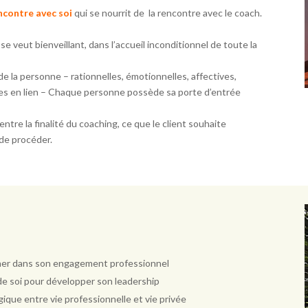
ncontre avec soi
qui se nourrit
de
la rencontre avec le coach.
 veut bienveillant, dans l’accueil inconditionnel de toute la
de la personne – rationnelles, émotionnelles, affectives,
utes en lien – Chaque personne possède sa porte d’entrée
ntre la finalité du coaching, ce que le client souhaite
 de procéder.
ligner dans son engagement professionnel
 de soi pour développer son leadership
gique entre vie professionnelle et vie privée