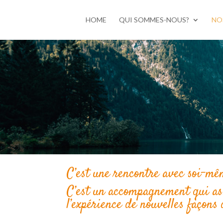
HOME
QUI SOMMES-NOUS?
NO
C’est une rencontre avec soi-m
C’est un accompagnement qui ass
l’expérience de nouvelles façons