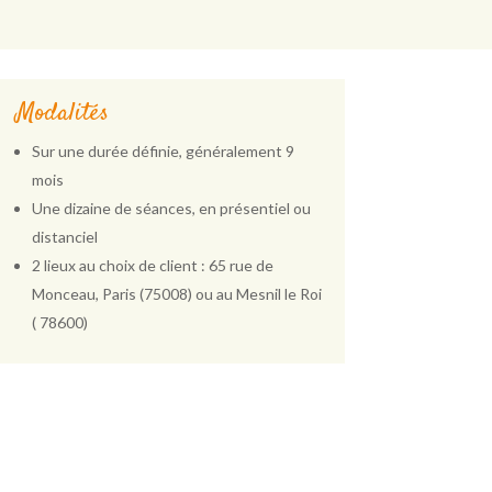
Modalités
Sur une durée définie, généralement 9
mois
Une dizaine de séances, en présentiel ou
distanciel
2 lieux au choix de client : 65 rue de
Monceau, Paris (75008) ou au Mesnil le Roi
( 78600)