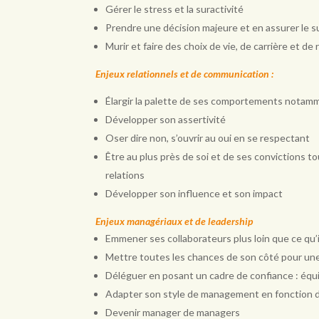
Gérer le stress et la suractivité
Prendre une décision majeure et en assurer le 
Murir et faire des choix de vie, de carrière et 
Enjeux relationnels et de communication :
Élargir la palette de ses comportements notam
Développer son assertivité
Oser dire non, s’ouvrir au oui en se respectant
Être au plus près de soi et de ses convictions t
relations
Développer son influence et son impact
Enjeux managériaux et de leadership
Emmener ses collaborateurs plus loin que ce qu’
Mettre toutes les chances de son côté pour une
Déléguer en posant un cadre de confiance : équil
Adapter son style de management en fonction des
Devenir manager de managers