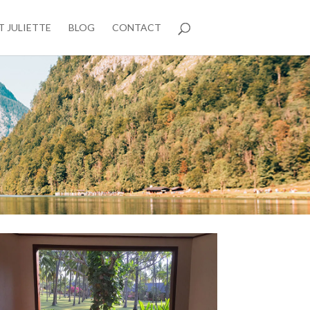
T JULIETTE
BLOG
CONTACT