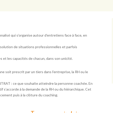
alisé qui s’organise autour d’entretiens face à face, en
ésolution de situations professionnelles et parfois
ces et les capacités de chacun, dans son unicité.
nne soit prescrit par un tiers dans l’entreprise, la RH ou le
ONTRAT : ce que souhaite atteindre la personne coachée. En
ctif s’accorde à la demande de la RH ou du hiérarchique. Cet
ancement puis à la clôture du coaching.