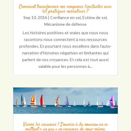
Comment transformer nos croyances limitantes avec
les pratiques narratives ?
Sep 10, 2016
|
Confiance en soi
,
Estime de soi
,
Mécanisme de défense
Les histoires positives et vraies que nous nous
racontons nous connectent à nos ressources
profondes. Et pourtant nous excellons dans l'auto-
narration d'histoires négatives et limitantes qui
parlent de nos croyances. Et cela est tout aussi
valable pour les personnes à...
Vivons les vacances ! S’ouvrir à du nouveau en se
mettant « un peu » en vacances de nous-même.