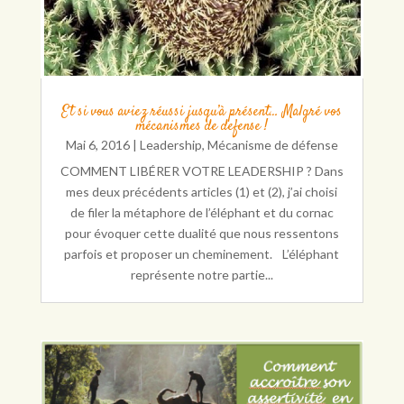
Et si vous aviez réussi jusqu’à présent… Malgré vos
mécanismes de defense !
Mai 6, 2016
|
Leadership
,
Mécanisme de défense
COMMENT LIBÉRER VOTRE LEADERSHIP ? Dans
mes deux précédents articles (1) et (2), j’ai choisi
de filer la métaphore de l’éléphant et du cornac
pour évoquer cette dualité que nous ressentons
parfois et proposer un cheminement. L’éléphant
représente notre partie...