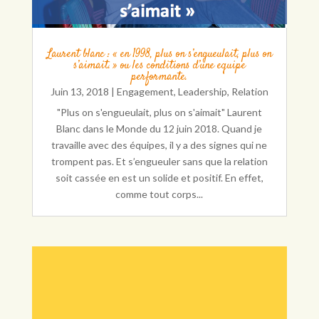
Laurent blanc : « en 1998, plus on s’engueulait, plus on
s’aimait. » ou les conditions d’une equipe
performante.
Juin 13, 2018
|
Engagement
,
Leadership
,
Relation
"Plus on s'engueulait, plus on s'aimait" Laurent
Blanc dans le Monde du 12 juin 2018. Quand je
travaille avec des équipes, il y a des signes qui ne
trompent pas. Et s’engueuler sans que la relation
soit cassée en est un solide et positif. En effet,
comme tout corps...