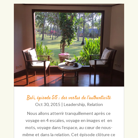
Bali, épisode 5/5 : des vertus de l’authenticité
Oct 30, 2015
|
Leadership
,
Relation
Nous allons atterrir tranquillement après ce
voyage en 4 escales, voyage en images et en
mots, voyage dans l’espace, au cœur de nous-
même et dans la relation. Cet épisode clôture ce