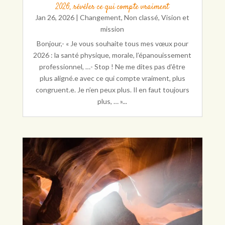
2026, révéler ce qui compte vraiment
Jan 26, 2026
|
Changement
,
Non classé
,
Vision et
mission
Bonjour,- « Je vous souhaite tous mes vœux pour
2026 : la santé physique, morale, l’épanouissement
professionnel, …- Stop ! Ne me dites pas d’être
plus aligné.e avec ce qui compte vraiment, plus
congruent.e. Je n’en peux plus. Il en faut toujours
plus, … »...