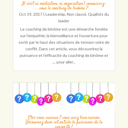
Il n’est ni médiation, ni négociation ! connaissez-
vous le coaching de binôme ?
Oct 19, 2017
|
Leadership
,
Non classé
,
Qualités du
leader
Le coaching de binôme est une démarche fondée
sur l’empathie, la bienveillance et l’ouverture pour
sortir par le haut des situations de tension voire de
conflit. Dans cet article, vous découvrirez la
puissance et l’efficacité du coaching de binôme et
.... pour aller...
Etes-vous curieux ? vous avez bien raison.
Découvrez dans cet article la puissance de la
curiosité !