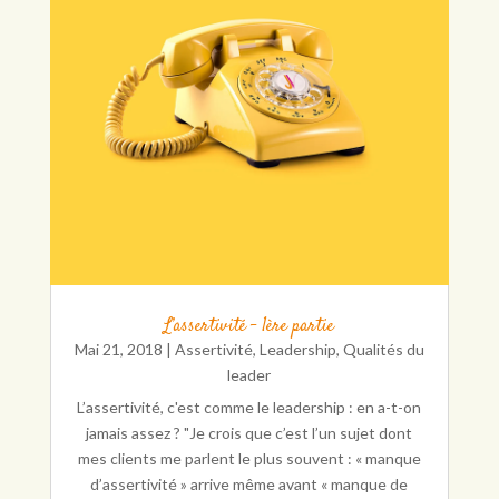
L’assertivité – 1ère partie
Mai 21, 2018
|
Assertivité
,
Leadership
,
Qualités du
leader
L’assertivité, c'est comme le leadership : en a-t-on
jamais assez ? "Je crois que c’est l’un sujet dont
mes clients me parlent le plus souvent : « manque
d’assertivité » arrive même avant « manque de