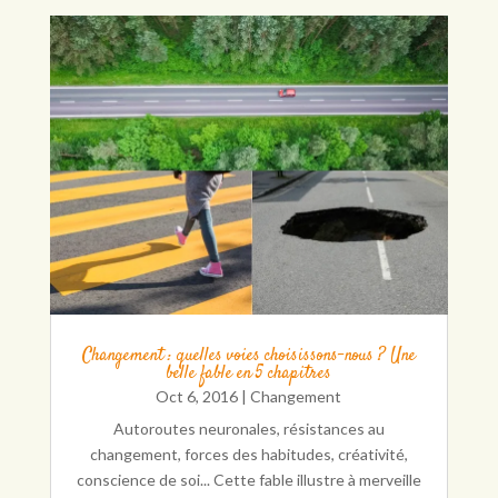
Changement : quelles voies choisissons-nous ? Une
belle fable en 5 chapitres
Oct 6, 2016
|
Changement
Autoroutes neuronales, résistances au
changement, forces des habitudes, créativité,
conscience de soi... Cette fable illustre à merveille