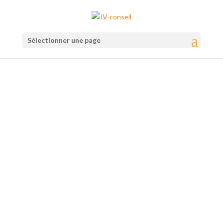
Sélectionner une page
Libérez le leader qui
est en vous !