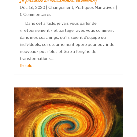
La puissance du retournement en coaching
Déc 16, 2020
|
Changement
,
Pratiques Narratives
|
0 Commentaires
Dans cet article, je vais vous parler de
« retournement » et partager avec vous comment
dans mes coachings, qu’ils soient d’équipe ou
individuels, ce retournement opère pour ouvrir de
nouveaux possibles et être à l'origine de
transformations...
lire plus