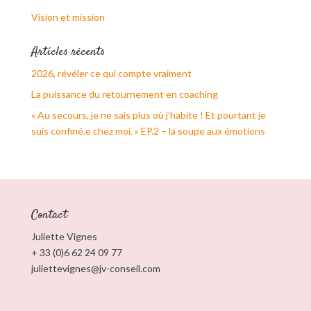
Vision et mission
Articles récents
2026, révéler ce qui compte vraiment
La puissance du retournement en coaching
« Au secours, je ne sais plus où j’habite ! Et pourtant je
suis confiné.e chez moi. » EP.2 – la soupe aux émotions
Contact
Juliette Vignes
+ 33 (0)6 62 24 09 77
juliettevignes@jv-conseil.com