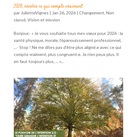
2026, révéler ce qui compte vraiment
par
JulietteVignes
|
Jan 26, 2026
|
Changement
,
Non
classé
,
Vision et mission
Bonjour,- « Je vous souhaite tous mes vœux pour 2026 : la
santé physique, morale, l’épanouissement professionnel,
…- Stop ! Ne me dites pas d’être plus aligné.e avec ce qui
compte vraiment, plus congruent.e. Je n’en peux plus. Il
en faut toujours plus, … »...