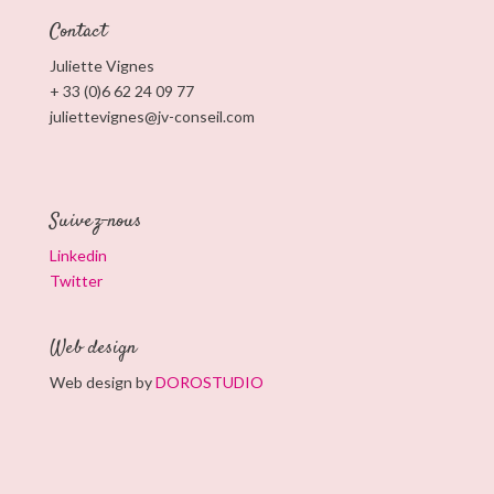
Contact
Juliette Vignes
+ 33 (0)6 62 24 09 77
juliettevignes@jv-conseil.com
Suivez-nous
Linkedin
Twitter
Web design
Web design by
DOROSTUDIO