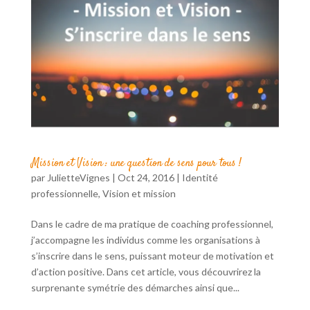
Mission et Vision : une question de sens pour tous !
par
JulietteVignes
|
Oct 24, 2016
|
Identité
professionnelle
,
Vision et mission
Dans le cadre de ma pratique de coaching professionnel,
j’accompagne les individus comme les organisations à
s’inscrire dans le sens, puissant moteur de motivation et
d’action positive. Dans cet article, vous découvrirez la
surprenante symétrie des démarches ainsi que...