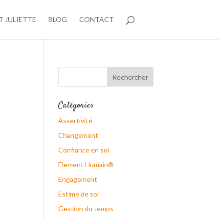
T JULIETTE
BLOG
CONTACT
Catégories
Assertivité
Changement
Confiance en soi
Element Humain®
Engagement
Estime de soi
Gestion du temps