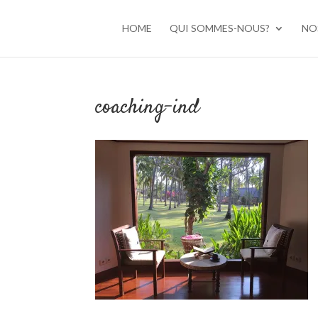
HOME
QUI SOMMES-NOUS?
NO
coaching-ind