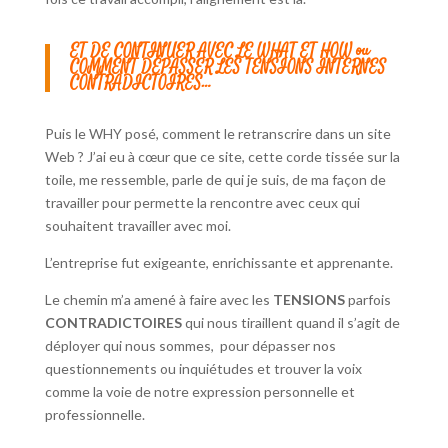
ET DE CONTINUER AVEC LE WHAT ET HOW ou
COMMENT DÉPASSER LES TENSIONS INTERNES
CONTRADICTOIRES…
Puis le WHY posé, comment le retranscrire dans un site
Web ? J’ai eu à cœur que ce site, cette corde tissée sur la
toile, me ressemble, parle de qui je suis, de ma façon de
travailler pour permette la rencontre avec ceux qui
souhaitent travailler avec moi.
L’entreprise fut exigeante, enrichissante et apprenante.
Le chemin m’a amené à faire avec les
TENSIONS
parfois
CONTRADICTOIRES
qui nous tiraillent quand il s’agit de
déployer qui nous sommes, pour dépasser nos
questionnements ou inquiétudes et trouver la voix
comme la voie de notre expression personnelle et
professionnelle.