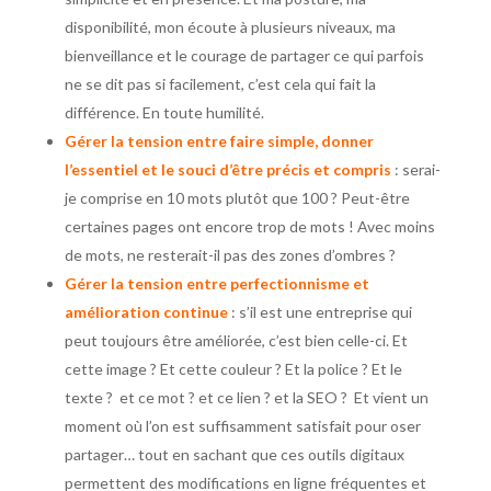
disponibilité, mon écoute à plusieurs niveaux, ma
bienveillance et le courage de partager ce qui parfois
ne se dit pas si facilement, c’est cela qui fait la
différence. En toute humilité.
Gérer la tension entre faire simple, donner
l’essentiel et le souci d’être précis et compris
: serai-
je comprise en 10 mots plutôt que 100 ? Peut-être
certaines pages ont encore trop de mots ! Avec moins
de mots, ne resterait-il pas des zones d’ombres ?
Gérer la tension entre perfectionnisme et
amélioration continue
: s’il est une entreprise qui
peut toujours être améliorée, c’est bien celle-ci. Et
cette image ? Et cette couleur ? Et la police ? Et le
texte ? et ce mot ? et ce lien ? et la SEO ? Et vient un
moment où l’on est suffisamment satisfait pour oser
partager… tout en sachant que ces outils digitaux
permettent des modifications en ligne fréquentes et