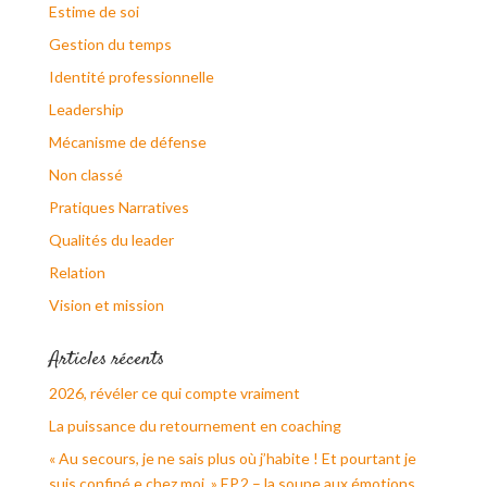
Estime de soi
Gestion du temps
Identité professionnelle
Leadership
Mécanisme de défense
Non classé
Pratiques Narratives
Qualités du leader
Relation
Vision et mission
Articles récents
2026, révéler ce qui compte vraiment
La puissance du retournement en coaching
« Au secours, je ne sais plus où j’habite ! Et pourtant je
suis confiné.e chez moi. » EP.2 – la soupe aux émotions