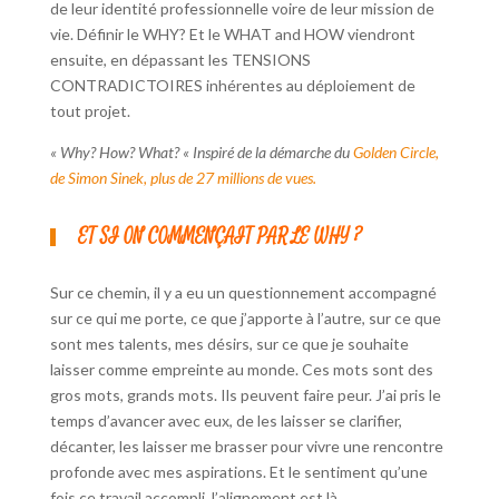
de leur identité professionnelle voire de leur mission de
vie. Définir le WHY? Et le WHAT and HOW viendront
ensuite, en dépassant les TENSIONS
CONTRADICTOIRES inhérentes au déploiement de
tout projet.
« Why? How? What? « Inspiré de la démarche du
Golden Circle,
de Simon Sinek, plus de 27 millions de vues.
ET SI ON COMMENÇAIT PAR LE WHY ?
Sur ce chemin, il y a eu un questionnement accompagné
sur ce qui me porte, ce que j’apporte à l’autre, sur ce que
sont mes talents, mes désirs, sur ce que je souhaite
laisser comme empreinte au monde. Ces mots sont des
gros mots, grands mots. Ils peuvent faire peur. J’ai pris le
temps d’avancer avec eux, de les laisser se clarifier,
décanter, les laisser me brasser pour vivre une rencontre
profonde avec mes aspirations. Et le sentiment qu’une
fois ce travail accompli, l’alignement est là.