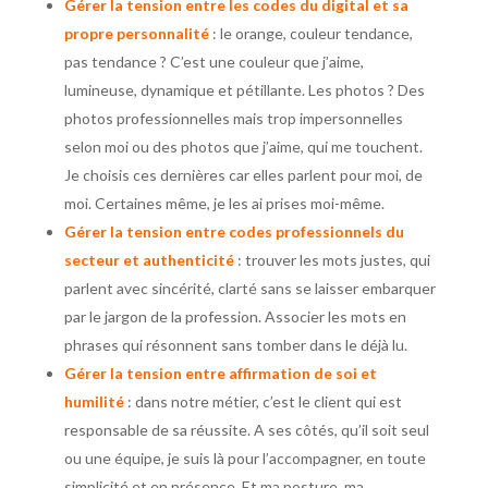
Gérer la tension entre les codes du digital et sa
propre personnalité
: le orange, couleur tendance,
pas tendance ? C’est une couleur que j’aime,
lumineuse, dynamique et pétillante. Les photos ? Des
photos professionnelles mais trop impersonnelles
selon moi ou des photos que j’aime, qui me touchent.
Je choisis ces dernières car elles parlent pour moi, de
moi. Certaines même, je les ai prises moi-même.
Gérer la tension entre codes professionnels du
secteur et authenticité
: trouver les mots justes, qui
parlent avec sincérité, clarté sans se laisser embarquer
par le jargon de la profession. Associer les mots en
phrases qui résonnent sans tomber dans le déjà lu.
Gérer la tension entre affirmation de soi et
humilité
: dans notre métier, c’est le client qui est
responsable de sa réussite. A ses côtés, qu’il soit seul
ou une équipe, je suis là pour l’accompagner, en toute
simplicité et en présence. Et ma posture, ma