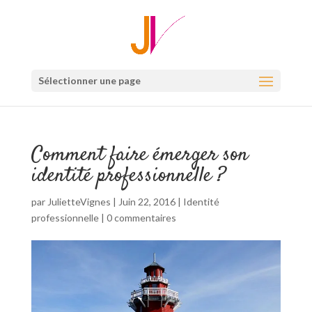
Sélectionner une page
Comment faire émerger son
identité professionnelle ?
par
JulietteVignes
|
Juin 22, 2016
|
Identité
professionnelle
|
0 commentaires