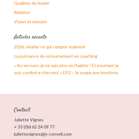
Qualités du leader
Relation
Vision et mission
Articles récents
2026, révéler ce qui compte vraiment
La puissance du retournement en coaching
« Au secours, je ne sais plus où j’habite ! Et pourtant je
suis confiné.e chez moi. » EP.2 – la soupe aux émotions
Contact
Juliette Vignes
+ 33 (0)6 62 24 09 77
juliettevignes@jv-conseil.com