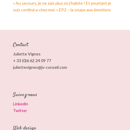
« Au secours, je ne sais plus où j’habite ! Et pourtant je
suis confiné.e chez moi. » EP.2 – la soupe aux émotions
Contact
Juliette Vignes
+ 33 (0)6 62 24 09 77
juliettevignes@jv-conseil.com
Suivez-nous
Linkedin
Twitter
Web design