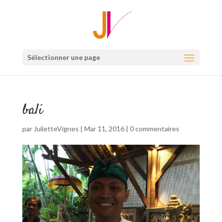
Sélectionner une page
bali
par
JulietteVignes
|
Mar 11, 2016
|
0 commentaires