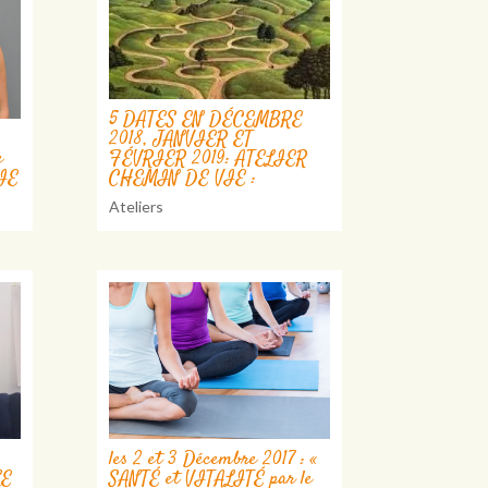
5 DATES EN DÉCEMBRE
2018, JANVIER ET
e
FÉVRIER 2019: ATELIER
IE
CHEMIN DE VIE :
Ateliers
les 2 et 3 Décembre 2017 : «
LE
SANTÉ et VITALITÉ par le