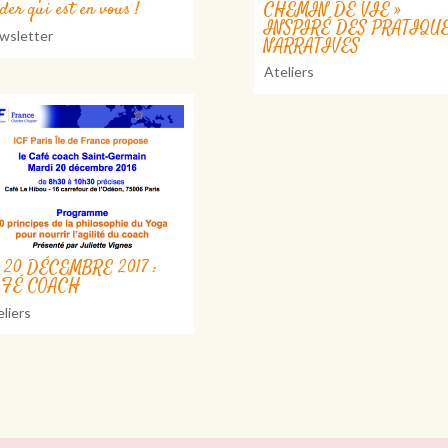
ader qui est en vous !
CHEMIN DE VIE »
INSPIRÉ DES PRATIQU
wsletter
NARRATIVES
Ateliers
 20 DÉCEMBRE 2017 :
AFÉ COACH
liers