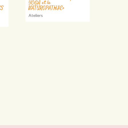
YOGA et la
ES
NATUROPATHIE»
Ateliers