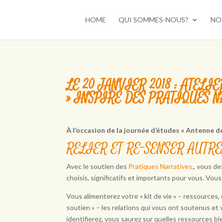
HOME
QUI SOMMES-NOUS?
NO
LE 20 JANVIER 2018 : ATELI
» INSPIRÉ DES PRATIQUES 
À l’occasion de la journée d’études « Antenne d
RELIER ET RE-SENSER AUTR
Avec le soutien des
Pratiques Narratives,
, vous d
choisis, significatifs et importants pour vous. Vou
Vous alimenterez votre « kit de vie » – ressources,
soutien » – les relations qui vous ont soutenus et
identifierez, vous saurez sur quelles ressources 