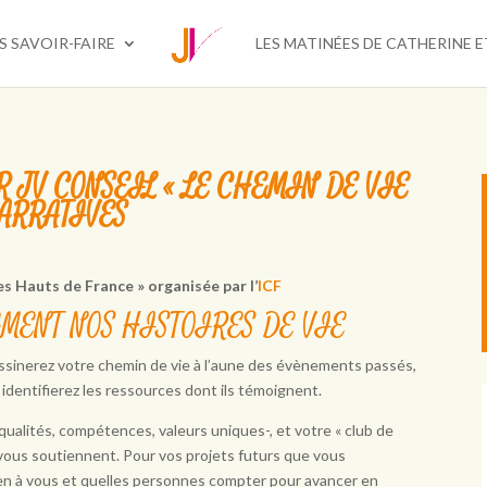
S SAVOIR-FAIRE
LES MATINÉES DE CATHERINE E
ER JV CONSEIL « LE CHEMIN DE VIE
NARRATIVES
es Hauts de France » organisée par l’
ICF
EMENT NOS HISTOIRES DE VIE
essinerez votre chemin de vie à l’aune des évènements passés,
s identifierez les ressources dont ils témoignent.
 qualités, compétences, valeurs uniques-, et votre « club de
 vous soutiennent. Pour vos projets futurs que vous
bien à vous et quelles personnes compter pour avancer en