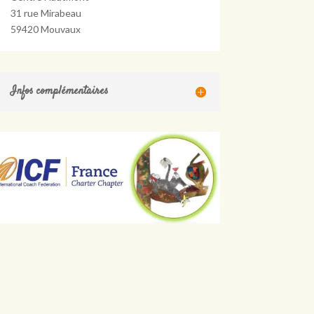
31 rue Mirabeau
59420 Mouvaux
Infos complémentaires