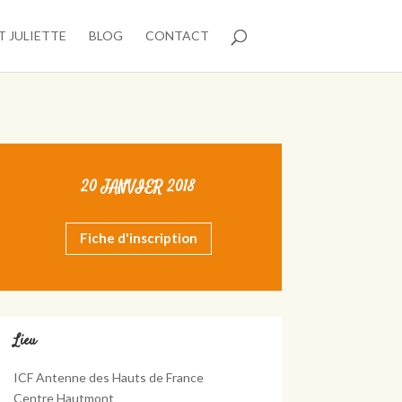
T JULIETTE
BLOG
CONTACT
20 JANVIER 2018
Fiche d'inscription
Lieu
ICF Antenne des Hauts de France
Centre Hautmont