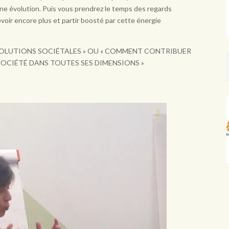
ine évolution. Puis vous prendrez le temps des regards
voir encore plus et partir boosté par cette énergie
VOLUTIONS SOCIÉTALES » OU « COMMENT CONTRIBUER
SOCIÉTÉ DANS TOUTES SES DIMENSIONS »